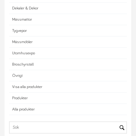
Dekaler & Dekor
Mässmattor
Tygvepor
Mässmöbler
Utomhusexpo
Broschyrställ
Övrigt
Visa alla produkter
Produkter
Alla produkter