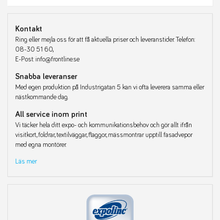
Kontakt
Ring eller mejla oss för att få aktuella priser och leveranstider. Telefon:
08-30 51 60,
E-Post: info@frontline.se
Snabba leveranser
Med egen produktion på Industrigatan 5 kan vi ofta leverera samma eller
nästkommande dag.
All service inom print
Vi täcker hela ditt expo- och kommunikationsbehov och gör allt ifrån
visitkort, foldrar, textilväggar, flaggor, mässmontrar upptill fasadvepor
med egna montörer.
Läs mer