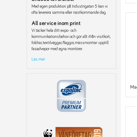
Med egen produktion på Industrigatan 5 kan vi
ofta leverera samma eller nästkommande dag.
All service inom print
Vi täcker hela ditt expo- och
kommunikationsbehov och gör allt ifrån visitkort,
foldrar, textilväggar, flaggor, mässmontrar upptill
fasadvepor med egna montörer.
Läs mer
Ma