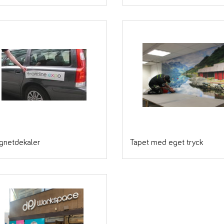
gnetdekaler
Tapet med eget tryck