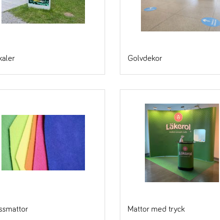
aler
Golvdekor
ssmattor
Mattor med tryck