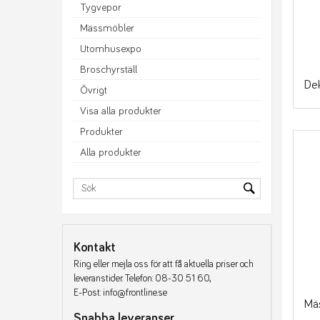
Tygvepor
Mässmöbler
Utomhusexpo
Broschyrställ
Dek
Övrigt
Visa alla produkter
Produkter
Alla produkter
Kontakt
Ring eller mejla oss för att få aktuella priser och
leveranstider. Telefon: 08-30 51 60,
E-Post: info@frontline.se
Mä
Snabba leveranser