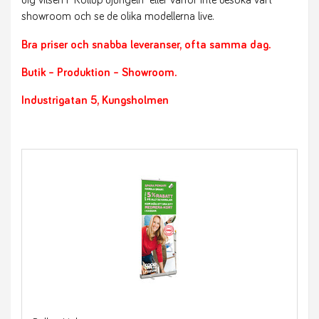
dig vilsen i ”Rollup djungeln” eller varför inte besöka vårt
showroom och se de olika modellerna live.
Bra priser och snabba leveranser, ofta samma dag.
Butik – Produktion – Showroom.
Industrigatan 5, Kungsholmen