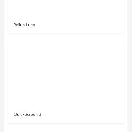
Rollup Luna
QuickScreen 3