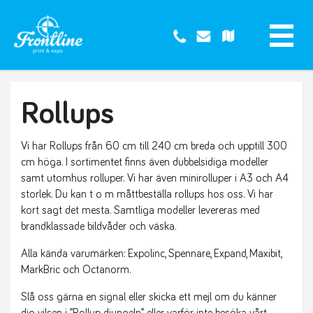
Rollups
Vi har Rollups från 60 cm till 240 cm breda och upptill 300
cm höga. I sortimentet finns även dubbelsidiga modeller
samt utomhus rolluper. Vi har även minirolluper i A3 och A4
storlek. Du kan t o m måttbeställa rollups hos oss. Vi har
kort sagt det mesta. Samtliga modeller levereras med
brandklassade bildvåder och väska.
Alla kända varumärken: Expolinc, Spennare, Expand, Maxibit,
MarkBric och Octanorm.
Slå oss gärna en signal eller skicka ett mejl om du känner