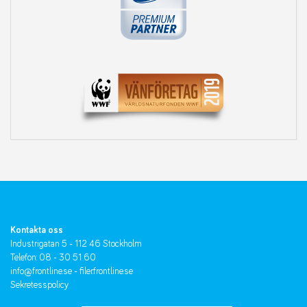
Kontakta oss
Industrigatan 5 - 112 46 Stockholm
Telefon: 08 - 30 51 60
info@frontline.se
-
filer.frontline.se
Sekretesspolicy