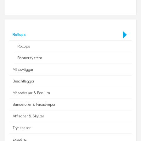
Rollups
Rollups
Bannersystem
Mässväggar
Beachflaggor
Mässdiskar & Podium
Banderoller & Fasadvepor
Affischer & Skyltar
Trycksaker
Expolinc