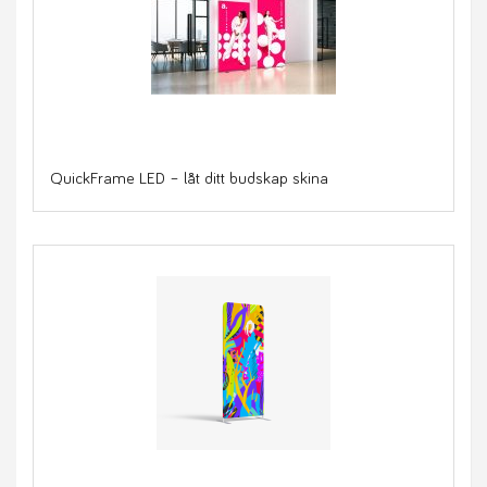
QuickFrame LED – låt ditt budskap skina