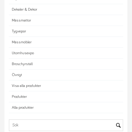
Dekaler & Dekor
Mässmattor
Tygvepor
Mässmöbler
Utomhusexpo
Broschyrställ
Övrigt
Visa alla produkter
Produkter
Alla produkter