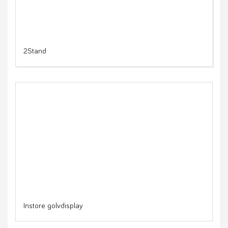
2Stand
Instore golvdisplay