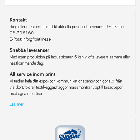
Kontakt
Ring eller mejla oss för att få aktuella priser och leveranstider. Telefon:
08-30 51 60,
E-Post: info@frontline.se
Snabba leveranser
Med egen produktion på Industrigatan 5 kan vi ofta leverera samma eller
nästkommande dag.
All service inom print
Vi täcker hela ditt expo- och kommunikationsbehov och gör allt ifrån
visitkort, foldrar, textilväggar, flaggor, mässmontrar upptill fasadvepor
med egna montörer.
Läs mer