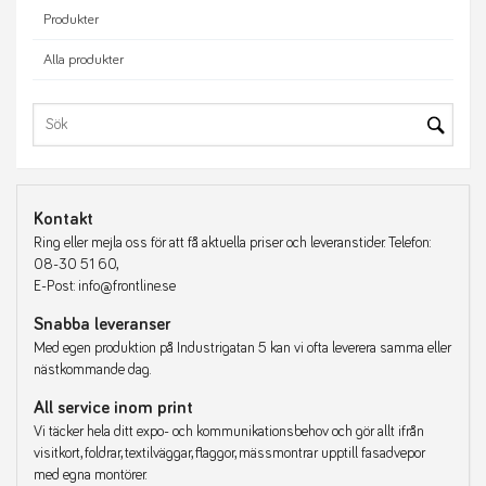
Produkter
Alla produkter
Kontakt
Ring eller mejla oss för att få aktuella priser och leveranstider. Telefon:
08-30 51 60,
E-Post: info@frontline.se
Snabba leveranser
Med egen produktion på Industrigatan 5 kan vi ofta leverera samma eller
nästkommande dag.
All service inom print
Vi täcker hela ditt expo- och kommunikationsbehov och gör allt ifrån
visitkort, foldrar, textilväggar, flaggor, mässmontrar upptill fasadvepor
med egna montörer.