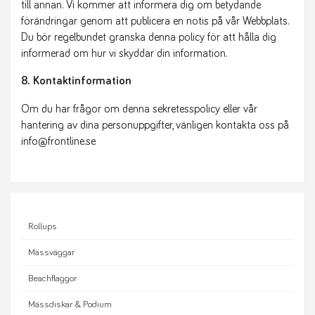
till annan. Vi kommer att informera dig om betydande
förändringar genom att publicera en notis på vår Webbplats.
Du bör regelbundet granska denna policy för att hålla dig
informerad om hur vi skyddar din information.
8. Kontaktinformation
Om du har frågor om denna sekretesspolicy eller vår
hantering av dina personuppgifter, vänligen kontakta oss på
info@frontline.se
Rollups
Mässväggar
Beachflaggor
Mässdiskar & Podium