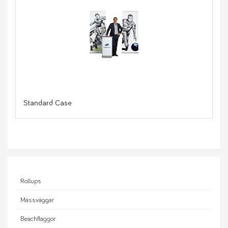
Standard Case
Rollups
Mässväggar
Beachflaggor