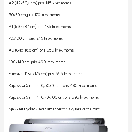
A2 (42x59,4 cm) pris: 145 kr ex. moms
50x70 cm, pris: 170 kr ex. moms
A1 (59,4x84 cm) pris: 185 kr ex. moms
70x100 cm, pris: 245 kr ex. moms
A0 (84x118,8 cm) pris: 350 kr ex. moms
100x140 cm, pris: 490 kr ex. moms
Eurosize (118,5x175 cm), pris: 695 kr ex. moms
Kapaskiva 5 mm 4+0, 50x70 cm, pris: 495 kr ex. moms
Kapaskiva 5 mm 4+0, 70x100 cm, pris: 595 kr ex. moms
Självklart trycker vi även affischer och skyltar i valfria mått.