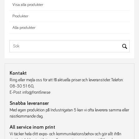
Visa alla produkter
Produkter
Alla produkter
Kontakt
Ring eller mejla oss för att få aktuella priser och leveranstider. Telefon:
08-30 51 60,
E-Post: info@frontline.se
Snabba leveranser
Med egen produktion på Industrigatan 5 kan vi ofta leverera samma eller
nästkommande dag.
All service inom print
Vi täcker hela ditt expo- och kommunikationsbehov och gör allt ifrån