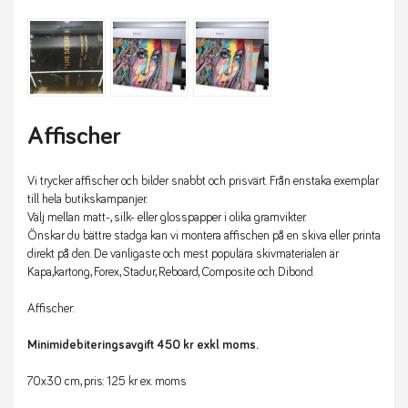
Affischer
Vi trycker affischer och bilder snabbt och prisvärt. Från enstaka exemplar
till hela butikskampanjer.
Välj mellan matt-, silk- eller glosspapper i olika gramvikter.
Önskar du bättre stadga kan vi montera affischen på en skiva eller printa
direkt på den. De vanligaste och mest populära skivmaterialen är
Kapa,kartong, Forex, Stadur, Reboard, Composite och Dibond.
Affischer:
Minimidebiteringsavgift 450 kr exkl moms.
70x30 cm, pris: 125 kr ex. moms