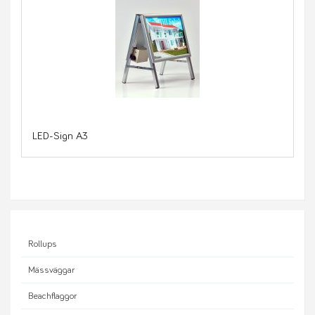
LED-Sign A3
Rollups
Mässväggar
Beachflaggor