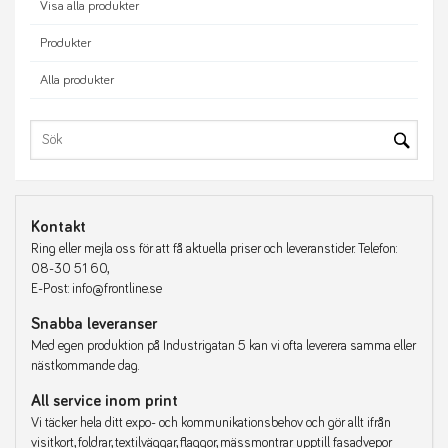
Visa alla produkter
Produkter
Alla produkter
Kontakt
Ring eller mejla oss för att få aktuella priser och leveranstider. Telefon:
08-30 51 60,
E-Post: info@frontline.se
Snabba leveranser
Med egen produktion på Industrigatan 5 kan vi ofta leverera samma eller
nästkommande dag.
All service inom print
Vi täcker hela ditt expo- och kommunikationsbehov och gör allt ifrån
visitkort, foldrar, textilväggar, flaggor, mässmontrar upptill fasadvepor